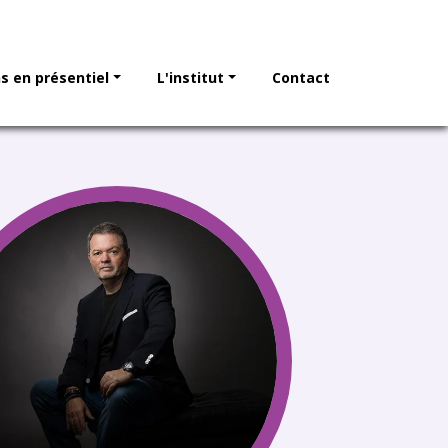
s en présentiel
L'institut
Contact